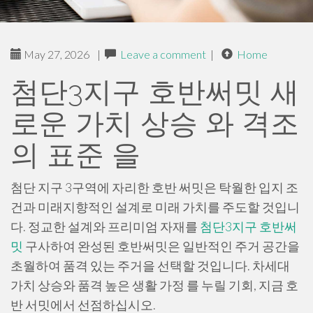
May 27, 2026
|
Leave a comment
|
Home
첨단3지구 호반써밋 새
로운 가치 상승 와 격조
의 표준 을
첨단 지구 3구역에 자리한 호반 써밋은 탁월한 입지 조
건과 미래지향적인 설계로 미래 가치를 주도할 것입니
다. 정교한 설계와 프리미엄 자재를
첨단3지구 호반써
밋
구사하여 완성된 호반써밋은 일반적인 주거 공간을
초월하여 품격 있는 주거을 선택할 것입니다. 차세대
가치 상승와 품격 높은 생활 가정 를 누릴 기회, 지금 호
반 서밋에서 선점하십시오.