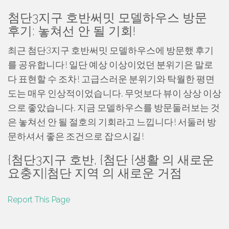
첨단3지구 호반써밋 모델하우스 방문
후기: 놓쳐선 안 될 기회!
최근 첨단3지구 호반써밋 모델하우스에 방문했 후기
를 공유합니다! 일단 예상 이상이었던 분위기은 말로
다 표현할 수 조차! 고급스러운 분위기와 탁월한 평면
도는 매우 인상적이었습니다. 무엇보다 뷰이 상상 이상
으로 좋았습니다. 지금 모델하우스를 방문둘러보는 것
은 놓쳐선 안 될 절호의 기회라고 느낍니다! 서둘러 방
문하셔서 좋은 조건으로 잡으시길!
{첨단3지구 호반, {첨단 {생활 의 새로운
요충지|첨단 지역 의 새로운 거점
Report This Page